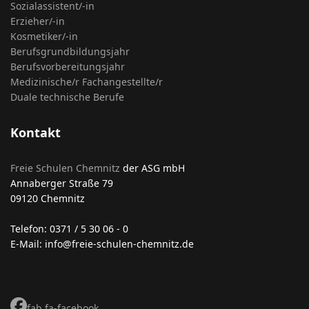
Sozialassistent/-in
Erzieher/-in
Kosmetiker/-in
Berufsgrundbildungsjahr
Berufsvorbereitungsjahr
Medizinische/r Fachangestellte/r
Duale technische Berufe
Kontakt
Freie Schulen Chemnitz
der ASG mbH
Annaberger Straße 79
09120 Chemnitz
Telefon: 0371 / 5 30 06 - 0
E-Mail: info@freie-schulen-chemnitz.de
fab fa-facebook